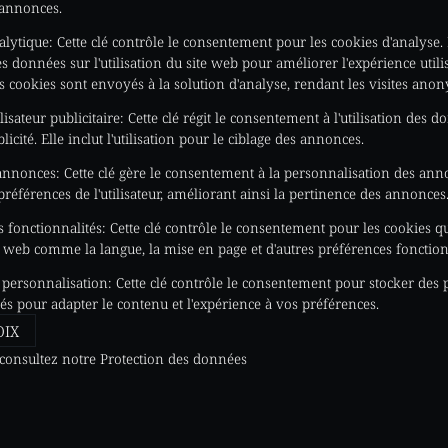
 annonces.
alytique
:
Cette clé contrôle le consentement pour les cookies d'analyse. 
des données sur l'utilisation du site web pour améliorer l'expérience utilis
s cookies sont envoyés à la solution d'analyse, rendant les visites ano
isateur publicitaire
:
Cette clé régit le consentement à l'utilisation des 
blicité. Elle inclut l'utilisation pour le ciblage des annonces.
 annonces
:
Cette clé gère le consentement à la personnalisation des an
éférences de l'utilisateur, améliorant ainsi la pertinence des annonces
 fonctionnalités
:
Cette clé contrôle le consentement pour les cookies 
e web comme la langue, la mise en page et d'autres préférences fonction
 personnalisation
:
Cette clé contrôle le consentement pour stocker des
sés pour adapter le contenu et l'expérience à vos préférences.
OIX
 consultez notre
Protection des données