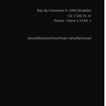
Rue du Commerce 9, 1000 Bruxelles
+32 2 506 91 11
Fermé
- Ouvre à 19:00
Accueil
Histoire
Presse
Visite virtuelle
Contact