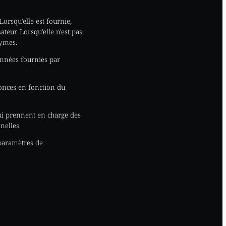
Lorsqu'elle est fournie,
ateur. Lorsqu'elle n'est pas
nymes.
données fournies par
nonces en fonction du
.
qui prennent en charge des
nelles.
 paramètres de