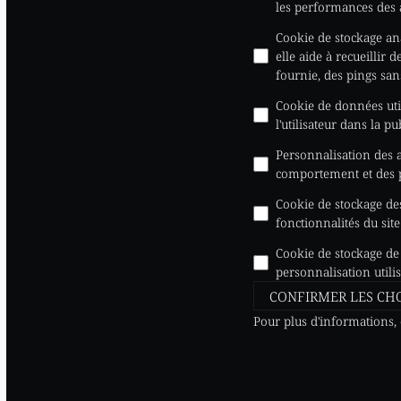
les performances des
Cookie de stockage an
elle aide à recueillir 
fournie, des pings san
Cookie de données util
l'utilisateur dans la pu
Personnalisation des
comportement et des pr
Cookie de stockage des
fonctionnalités du sit
Cookie de stockage de
personnalisation utili
CONFIRMER LES CH
Pour plus d'informations,