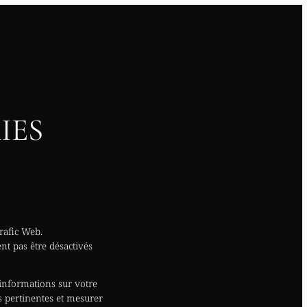
IES
rafic Web.
nt pas être désactivés
'informations sur votre
s pertinentes et mesurer